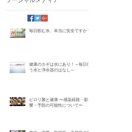
毎日飲む水、本当に安全ですか？
健康のカギは水にあり！～毎日使
う水と浄水器のはなし～
ピロリ菌と健康 〜感染経路・影
響・予防の可能性について〜