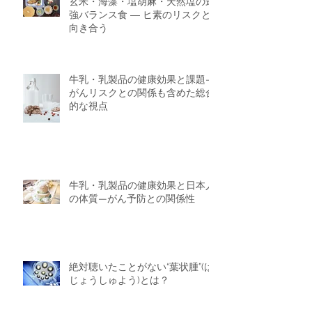
玄米・海藻・塩胡麻・天然塩の最
強バランス食 ― ヒ素のリスクと
向き合う
牛乳・乳製品の健康効果と課題—
がんリスクとの関係も含めた総合
的な視点
牛乳・乳製品の健康効果と日本人
の体質—がん予防との関係性
絶対聴いたことがない“葉状腫”(は
じょうしゅよう)とは？