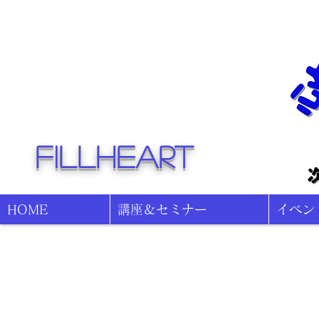
fillheart
HOME
講座＆セミナー
イベン