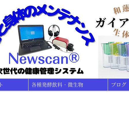
ト
各種発酵飲料・微生物
ブログ