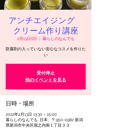
アンチエイジング
クリーム作り講座
2月13日(日)
  |  
暮らしのなんでも
防腐剤の入っていない安心なコスメを作りた
い
受付停止
他のイベントを見る
日時・場所
2022年2月13日 13:30 – 15:00
暮らしのなんでも, 日本、〒950-0982 新潟
県新潟市中央区堀之内南１丁目３３