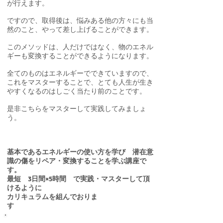
が行えます。
ですので、取得後は、悩みある他の方々にも当
然のこと、やって差し上げることができます。
このメソッドは、人だけではなく、物のエネル
ギーも変換することができるようになります。
全てのものはエネルギーでできていますので、
これをマスターすることで、とても人生が生き
やすくなるのはしごく当たり前のことです。
是非こちらをマスターして実践してみましょ
う。
基本であるエネルギーの使い方を学び 潜在意
識の傷をリペア・変換することを学ぶ講座で
す。
最短 3日間×5時間 で実践・マスターして頂
けるように
カリキュラムを組んでおりま
す