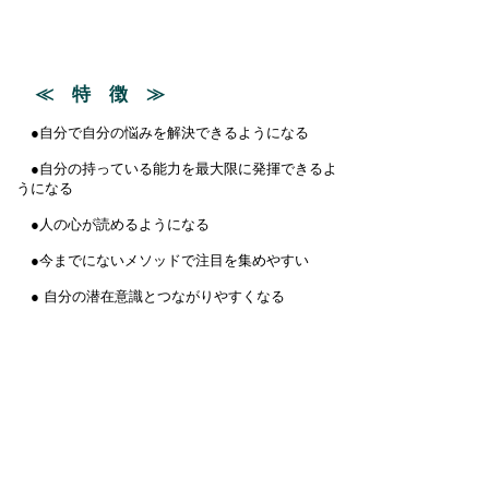
≪ 特 徴 ≫
●自分で自分の悩みを解決できるようになる
●自分の持っている能力を最大限に発揮できるよ
うになる
●人の心が読めるようになる
●今までにないメソッドで注目を集めやすい
● 自分の潜在意識とつながりやすくなる
●引き寄せの力がアップする
●他の人に感謝される、役に立てる などがあり
ます
講座のお申込みはこちらから