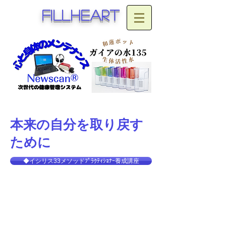
fillheart
本来の自分を取り戻す
ために
◆イシリス33メソッドﾌﾟﾗｸﾃｨｼｮﾅｰ養成講座