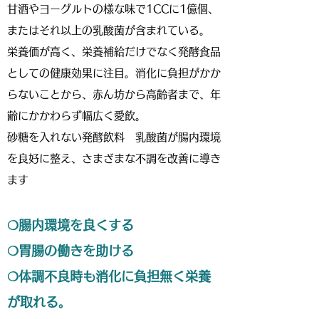
甘酒やヨーグルトの様な味で1CCに1億個、
またはそれ以上の乳酸菌が含まれている。
栄養価が高く、栄養補給だけでなく発酵食品
としての健康効果に注目。消化に負担がかか
らないことから、赤ん坊から高齢者まで、年
齢にかかわらず幅広く愛飲。
砂糖を入れない発酵飲料 乳酸菌が腸内環境
を良好に整え、さまざまな不調を改善に導き
ます
❍腸内環境を良くする
❍胃腸の働きを助ける
❍体調不良時も消化に負担無く栄養
が取れる。