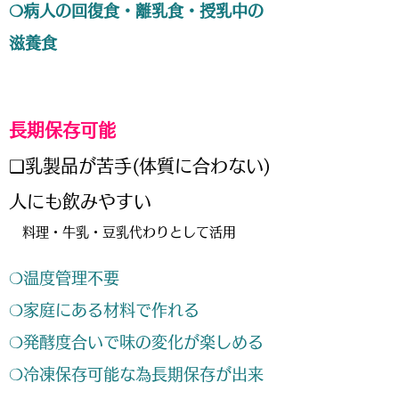
❍病人の回復食・離乳食・授乳中の
滋養食
​長期保存可能
❑乳製品が苦手(体質に合わない)
人にも飲みやすい
料理・牛乳・豆乳代わりとして活用
❍温度管理不要
❍家庭にある材料で作れる
❍発酵度合いで味の変化が楽しめる
❍冷凍保存可能な為長期保存が出来