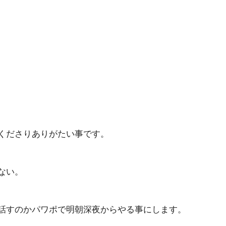
くださりありがたい事です。
ない。
話すのかパワポで明朝深夜からやる事にします。