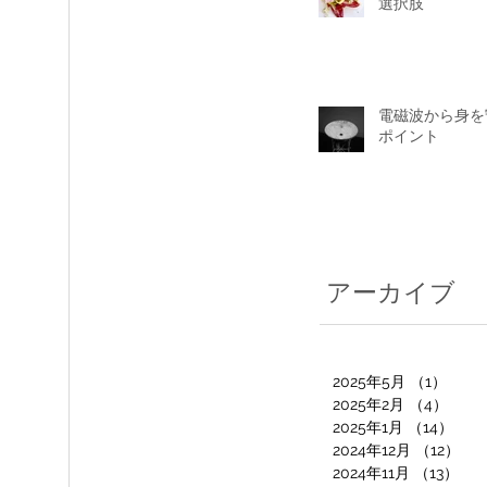
選択肢
電磁波から身を
ポイント
アーカイブ
2025年5月
（1）
1件
2025年2月
（4）
4件
2025年1月
（14）
14
2024年12月
（12）
12
2024年11月
（13）
13