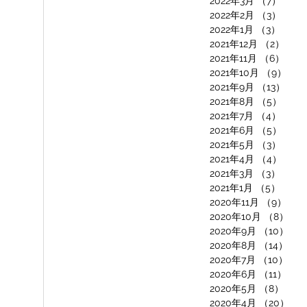
2022年3月
（7）
7件の
2022年2月
（3）
3件の
2022年1月
（3）
3件の
2021年12月
（2）
2件
2021年11月
（6）
6件
2021年10月
（9）
9件
2021年9月
（13）
13
2021年8月
（5）
5件
2021年7月
（4）
4件
2021年6月
（5）
5件
2021年5月
（3）
3件の
2021年4月
（4）
4件
2021年3月
（3）
3件の
2021年1月
（5）
5件の
2020年11月
（9）
9件
2020年10月
（8）
8件
2020年9月
（10）
10
2020年8月
（14）
14
2020年7月
（10）
10
2020年6月
（11）
11
2020年5月
（8）
8件
2020年4月
（20）
20