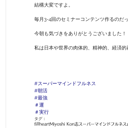
結構大変ですよ。
毎月3-4回のセミナーコンテンツ作るのだ
今朝も気づきをありがとうございました！
私は日本や世界の肉体的、精神的、経済的再
#スーパーマインドフルネス
#朝活
#最強
＃運
＃実行
タグ：
fillheart
Miyoshi Kon
志
スーパーマインドフルネス