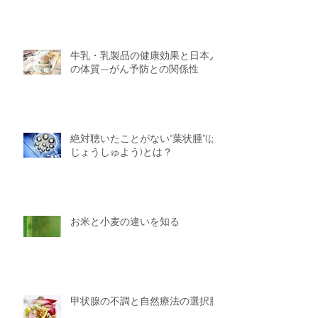
牛乳・乳製品の健康効果と日本人
の体質—がん予防との関係性
絶対聴いたことがない“葉状腫”(は
じょうしゅよう)とは？
お米と小麦の違いを知る
甲状腺の不調と自然療法の選択肢