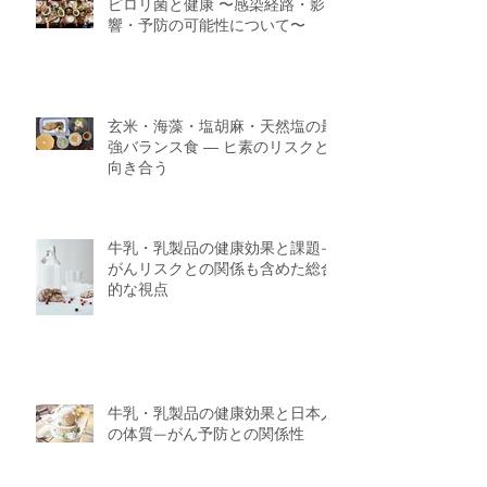
ピロリ菌と健康 〜感染経路・影
響・予防の可能性について〜
玄米・海藻・塩胡麻・天然塩の最
強バランス食 ― ヒ素のリスクと
向き合う
牛乳・乳製品の健康効果と課題—
がんリスクとの関係も含めた総合
的な視点
牛乳・乳製品の健康効果と日本人
の体質—がん予防との関係性