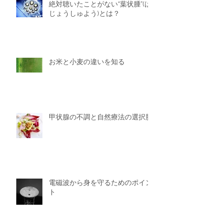
絶対聴いたことがない“葉状腫”(は
じょうしゅよう)とは？
お米と小麦の違いを知る
甲状腺の不調と自然療法の選択肢
電磁波から身を守るためのポイン
ト