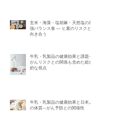
玄米・海藻・塩胡麻・天然塩の最
強バランス食 ― ヒ素のリスクと
向き合う
牛乳・乳製品の健康効果と課題—
がんリスクとの関係も含めた総合
的な視点
牛乳・乳製品の健康効果と日本人
の体質—がん予防との関係性