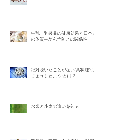
牛乳・乳製品の健康効果と日本人
の体質—がん予防との関係性
絶対聴いたことがない“葉状腫”(は
じょうしゅよう)とは？
お米と小麦の違いを知る