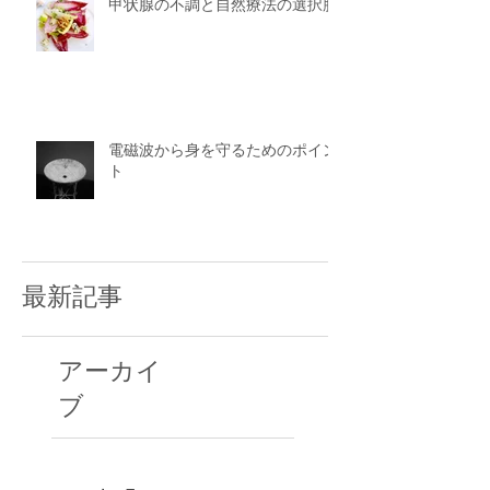
甲状腺の不調と自然療法の選択肢
電磁波から身を守るためのポイン
ト
最新記事
アーカイ
ブ