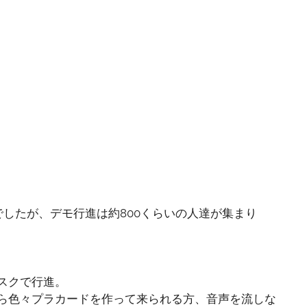
でしたが、デモ行進は約800くらいの人達が集まり
。
スクで行進。
ら色々プラカードを作って来られる方、音声を流しな