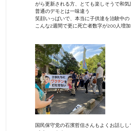
がら更新される方、とても楽しそうで和気
普通のデモとは一味違う
笑顔いっぱいで、本当に子供達を治験中の
こんな2週間で更に死亡者数字が200人増
国民保守党の石濱哲信さんもよくお話しし