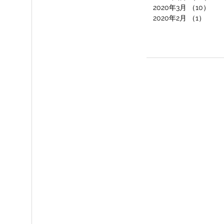
2020年3月
（10）
10
2020年2月
（1）
1件