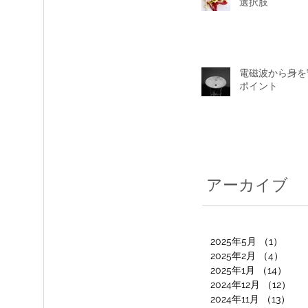
選択肢
電磁波から身を
ポイント
アーカイブ
2025年5月
（1）
1件
2025年2月
（4）
4件
2025年1月
（14）
14
2024年12月
（12）
12
2024年11月
（13）
13