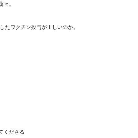
藹々。
加したワクチン投与が正しいのか。
てくださる