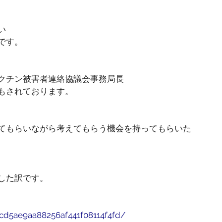
い
です。
クチン被害者連絡協議会事務局長
もされております。
てもらいながら考えてもらう機会を持ってもらいた
した訳です。
cd5ae9aa88256af441f08114f4fd/