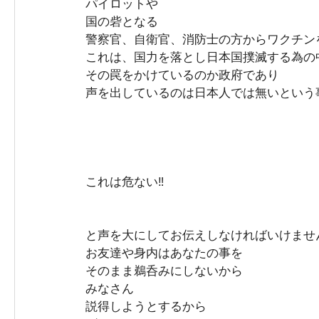
パイロットや
国の砦となる
警察官、自衛官、消防士の方からワクチン
これは、国力を落とし日本国撲滅する為の
その罠をかけているのか政府であり
声を出しているのは日本人では無いという
これは危ない‼︎
と声を大にしてお伝えしなければいけませ
お友達や身内はあなたの事を
そのまま鵜呑みにしないから
みなさん
説得しようとするから