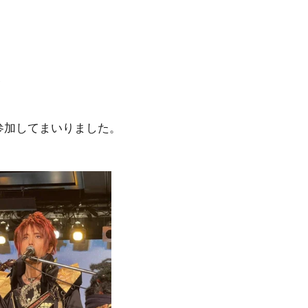
、
グに参加してまいりました。