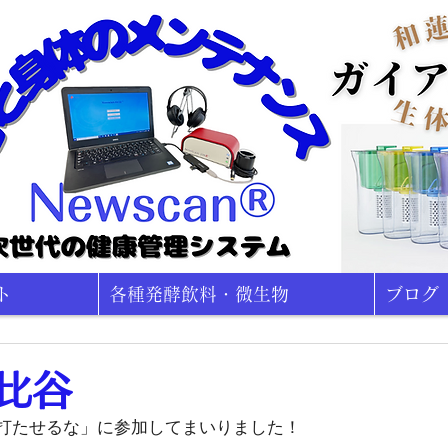
ト
各種発酵飲料・微生物
ブログ
比谷
打たせるな」に参加してまいりました！