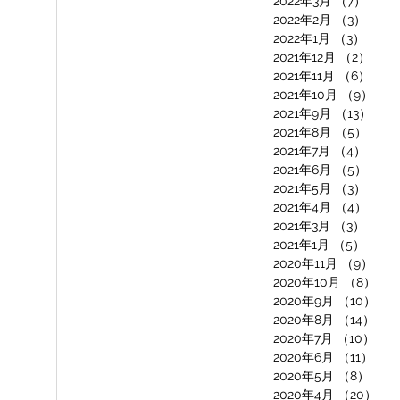
2022年3月
（7）
7件の
2022年2月
（3）
3件の
2022年1月
（3）
3件の
2021年12月
（2）
2件
2021年11月
（6）
6件
2021年10月
（9）
9件
2021年9月
（13）
13
2021年8月
（5）
5件
2021年7月
（4）
4件
2021年6月
（5）
5件
2021年5月
（3）
3件の
2021年4月
（4）
4件
2021年3月
（3）
3件の
2021年1月
（5）
5件の
2020年11月
（9）
9件
2020年10月
（8）
8件
2020年9月
（10）
10
2020年8月
（14）
14
2020年7月
（10）
10
2020年6月
（11）
11
2020年5月
（8）
8件
2020年4月
（20）
20