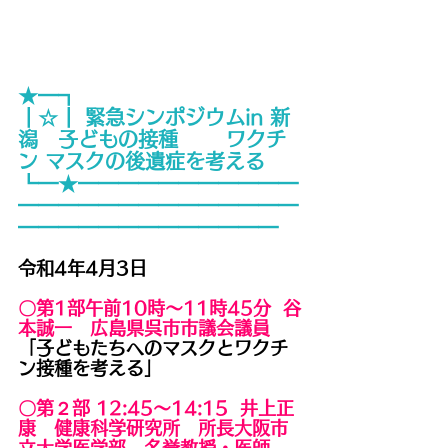
★━┓
┃☆┃ 緊急シンポジウムin 新
潟　子どもの接種　    ワクチ
ン マスクの後遺症を考える
┗━★━━━━━━━━━━━
━━━━━━━━━━━━━━
━━━━━━━━━━━━━
令和4年4月3日　
〇第1部午前10時～11時45分  
谷
本誠一　広島県呉市市議会議員
「子どもたちへのマスクとワクチ
ン接種を考える」
〇第２部 12:45～14:15  
井上正
康　健康科学研究所　所長大阪市