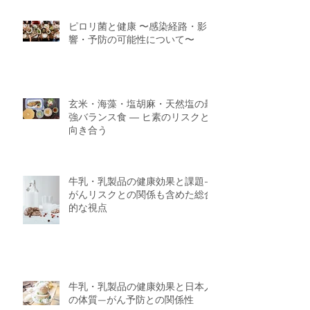
ピロリ菌と健康 〜感染経路・影
響・予防の可能性について〜
玄米・海藻・塩胡麻・天然塩の最
強バランス食 ― ヒ素のリスクと
向き合う
牛乳・乳製品の健康効果と課題—
がんリスクとの関係も含めた総合
的な視点
牛乳・乳製品の健康効果と日本人
の体質—がん予防との関係性