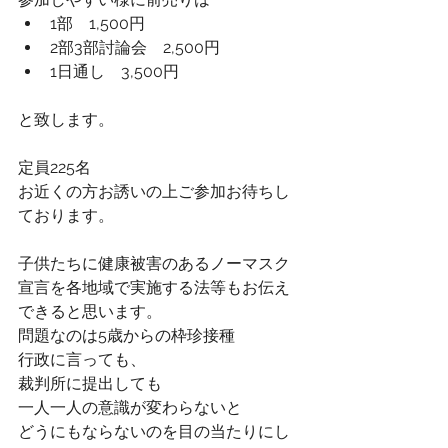
1部　1,500円
2部3部討論会　2,500円
1日通し　3,500円
と致します。
定員225名
お近くの方お誘いの上ご参加お待ちし
ております。
子供たちに健康被害のあるノーマスク
宣言を各地域で実施する法等もお伝え
できると思います。
問題なのは5歳からの枠珍接種
行政に言っても、
裁判所に提出しても
一人一人の意識が変わらないと
どうにもならないのを目の当たりにし