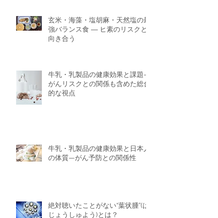
玄米・海藻・塩胡麻・天然塩の最
強バランス食 ― ヒ素のリスクと
向き合う
牛乳・乳製品の健康効果と課題—
がんリスクとの関係も含めた総合
的な視点
牛乳・乳製品の健康効果と日本人
の体質—がん予防との関係性
絶対聴いたことがない“葉状腫”(は
じょうしゅよう)とは？