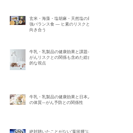
玄米・海藻・塩胡麻・天然塩の最
強バランス食 ― ヒ素のリスクと
向き合う
牛乳・乳製品の健康効果と課題—
がんリスクとの関係も含めた総合
的な視点
牛乳・乳製品の健康効果と日本人
の体質—がん予防との関係性
絶対聴いたことがない“葉状腫”(は