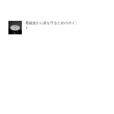
電磁波から身を守るためのポイン
ト
最新記事
アーカイ
ブ
2025年5月
（1）
1件の記事
2025年2月
（4）
4件の記事
2025年1月
（14）
14件の記事