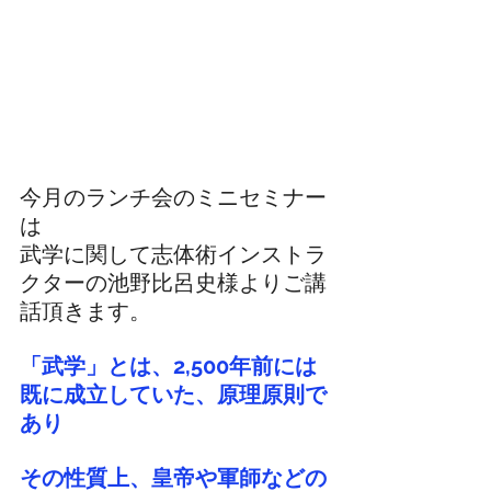
今月のランチ会のミニセミナー
は
武学に関して志体術インストラ
クターの池野比呂史様よりご講
話頂きます。
「武学」とは、2,500年前には
既に成立していた、原理原則で
あり
その性質上、皇帝や軍師などの