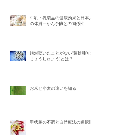
牛乳・乳製品の健康効果と日本人
の体質—がん予防との関係性
絶対聴いたことがない“葉状腫”(は
じょうしゅよう)とは？
お米と小麦の違いを知る
甲状腺の不調と自然療法の選択肢