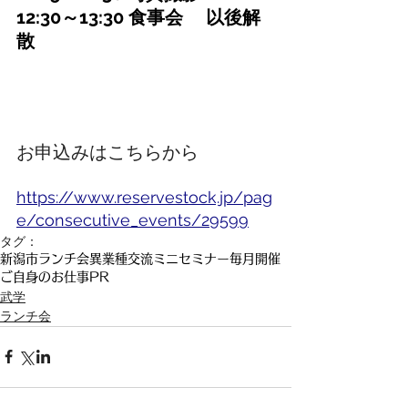
12:30～13:30 食事会 　以後解
散
お申込みはこちらから
https://www.reservestock.jp/pag
e/consecutive_events/29599
タグ：
新潟市
ランチ会
異業種交流
ミニセミナー
毎月開催
ご自身のお仕事PR
武学
ランチ会