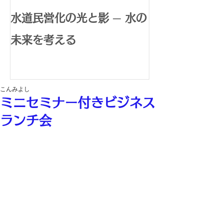
水道民営化の光と影 ─ 水の
腸内環境で広
未来を考える
体内水素生成
康革命
こんみよし
ミニセミナー付きビジネス
ランチ会