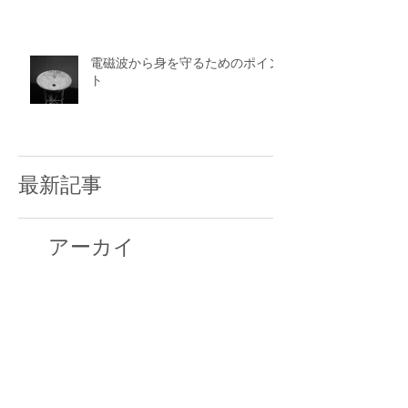
電磁波から身を守るためのポイン
ト
最新記事
アーカイ
ブ
2025年5月
（1）
1件の記事
2025年2月
（4）
4件の記事
2025年1月
（14）
14件の記事
2024年12月
（12）
12件の記事