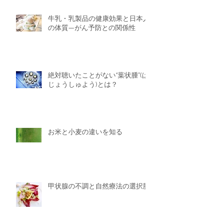
牛乳・乳製品の健康効果と日本人
の体質—がん予防との関係性
絶対聴いたことがない“葉状腫”(は
じょうしゅよう)とは？
お米と小麦の違いを知る
甲状腺の不調と自然療法の選択肢