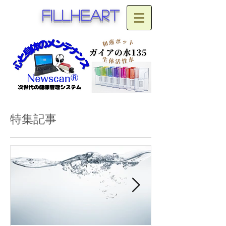
fillheart
特集記事