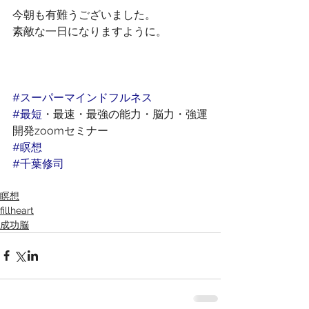
今朝も有難うございました。
素敵な一日になりますように。
#スーパーマインドフルネス
#最短
・最速・最強の能力・脳力・強運
開発zoomセミナー
#瞑想
#千葉修司
瞑想
fillheart
成功脳