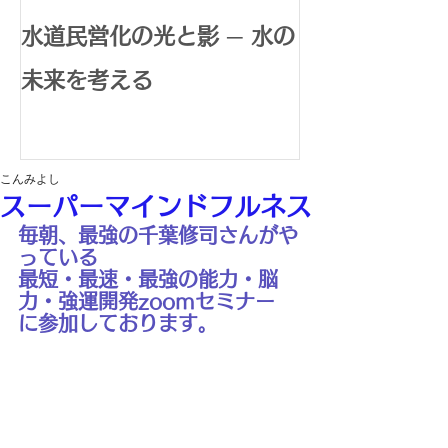
水道民営化の光と影 ─ 水の
腸内環境で広
未来を考える
体内水素生成
康革命
こんみよし
スーパーマインドフルネス
毎朝、最強の千葉修司さんがや
っている
最短・最速・最強の能力・脳
力・強運開発zoomセミナー
に参加しております。