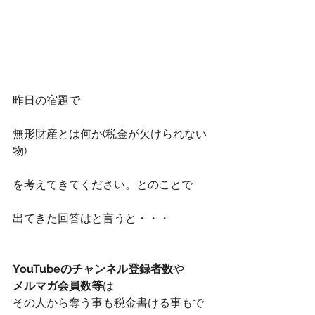
昨日の宿題で
無形財産とは何か(税金が欠けられない
物)
を考えてきてください。とのことで
出てきた回答はと言うと・・・
YouTubeのチャンネル登録者数
や
メルマガ会員数等
は
その人から奪う事も税金書ける事もで