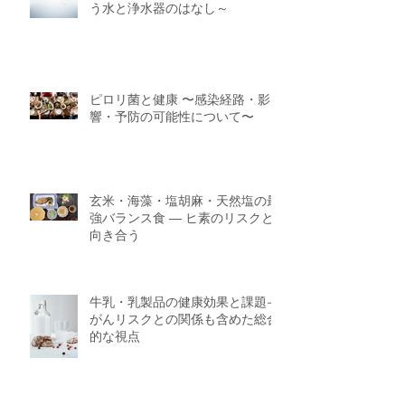
う水と浄水器のはなし～
ピロリ菌と健康 〜感染経路・影
響・予防の可能性について〜
玄米・海藻・塩胡麻・天然塩の最
強バランス食 ― ヒ素のリスクと
向き合う
牛乳・乳製品の健康効果と課題—
がんリスクとの関係も含めた総合
的な視点