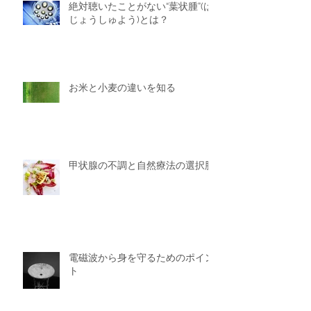
絶対聴いたことがない“葉状腫”(は
じょうしゅよう)とは？
お米と小麦の違いを知る
甲状腺の不調と自然療法の選択肢
電磁波から身を守るためのポイン
ト