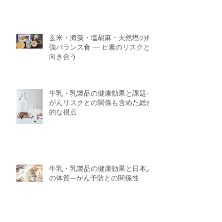
玄米・海藻・塩胡麻・天然塩の最
強バランス食 ― ヒ素のリスクと
向き合う
牛乳・乳製品の健康効果と課題—
がんリスクとの関係も含めた総合
的な視点
牛乳・乳製品の健康効果と日本人
の体質—がん予防との関係性