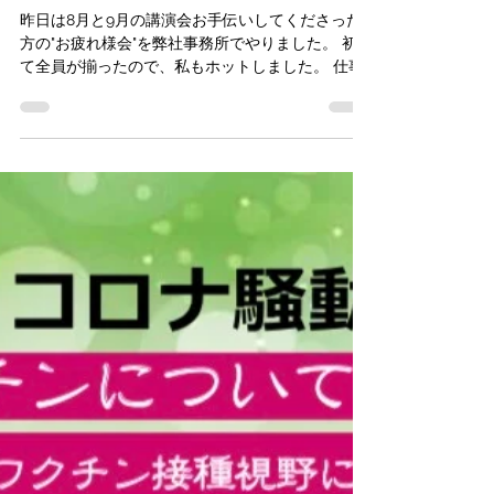
お疲れ様会
昨日は8月と9月の講演会お手伝いしてくださった
方の"お疲れ様会"を弊社事務所でやりました。 初め
て全員が揃ったので、私もホットしました。 仕事
の都合でなって合わなかったり、 でも、お手伝い
してくださる方がいなければ講演会は成り立ちま
せん。 本当に助かっております。...