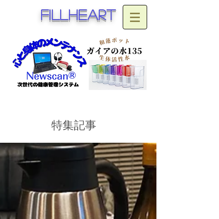
fillheart
特集記事