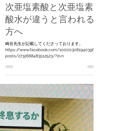
こんみよし
2020年4月22日
読了時間: 1分
次亜塩素酸と次亜塩素
酸水が違うと言われる
方へ
崎谷先生が記載してくださっております。
https://www.facebook.com/100003081940396/