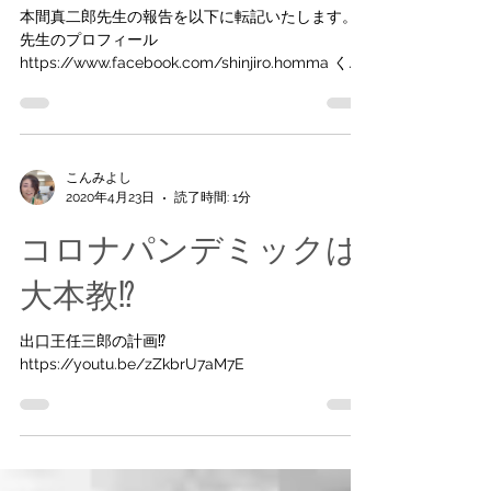
こんみよし
2020年4月27日
読了時間: 3分
Untitled
本間真二郎先生の報告を以下に転記いたします。
先生のプロフィール
https://www.facebook.com/shinjiro.homma く
___________________________________ 『COVID-
19の抗体検査による疫学調査の結果が次々...
こんみよし
2020年4月23日
読了時間: 1分
コロナパンデミックは